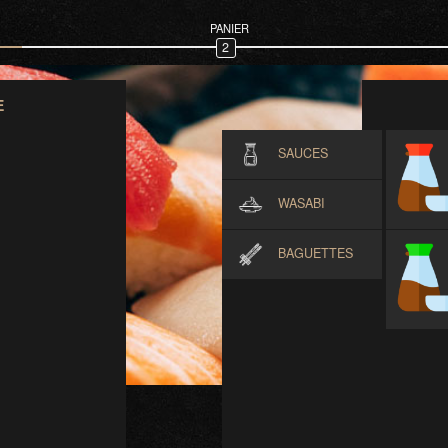
PANIER
2
E
SAUCES
WASABI
BAGUETTES